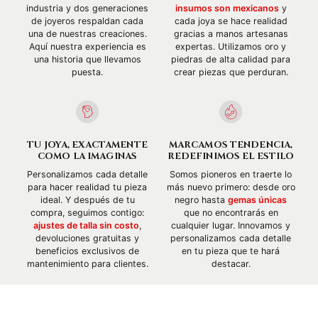
industria y dos generaciones
insumos son mexicanos
y
de joyeros respaldan cada
cada joya se hace realidad
una de nuestras creaciones.
gracias a manos artesanas
Aquí nuestra experiencia es
expertas. Utilizamos oro y
una historia que llevamos
piedras de alta calidad para
puesta.
crear piezas que perduran.
TU JOYA, EXACTAMENTE
MARCAMOS TENDENCIA,
COMO LA IMAGINAS
REDEFINIMOS EL ESTILO
Personalizamos cada detalle
Somos pioneros en traerte lo
para hacer realidad tu pieza
más nuevo primero: desde oro
ideal. Y después de tu
negro hasta
gemas únicas
compra, seguimos contigo:
que no encontrarás en
ajustes de talla sin costo
,
cualquier lugar. Innovamos y
devoluciones gratuitas y
personalizamos cada detalle
beneficios exclusivos de
en tu pieza que te hará
mantenimiento para clientes.
destacar.