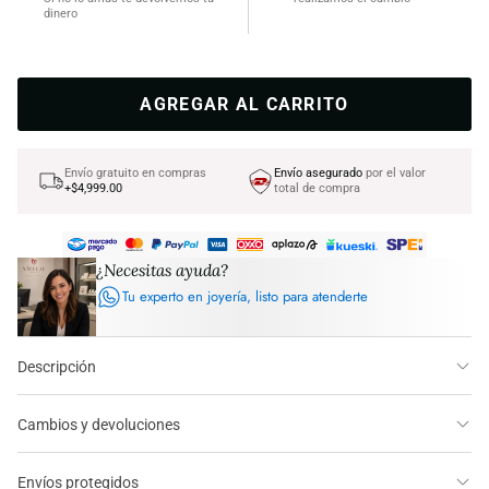
dinero
AGREGAR AL CARRITO
Envío gratuito en compras
Envío asegurado
por el valor
+$4,999.00
total de compra
¿Necesitas ayuda?
Tu experto en joyería, listo para atenderte
Descripción
Cambios y devoluciones
Envíos protegidos