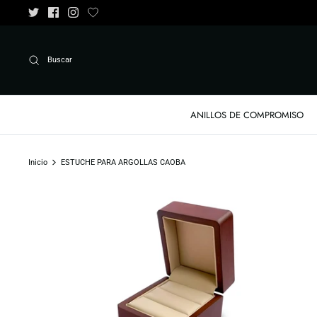
Ir
al
contenido
Buscar
ANILLOS DE COMPROMISO
Inicio
ESTUCHE PARA ARGOLLAS CAOBA