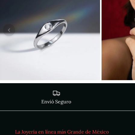
Envió Seguro
La Joyería en línea más Grande de México