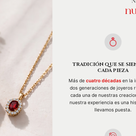
N
nu
TRADICIÓN QUE SE SIE
CADA PIEZA
Más de
cuatro décadas
en la i
dos generaciones de joyeros 
cada una de nuestras creacio
nuestra experiencia es una hi
llevamos puesta.