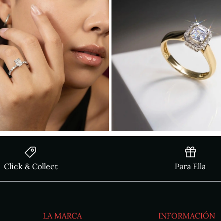
Click & Collect
Para Ella
LA MARCA
INFORMACIÓN