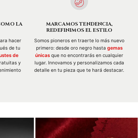
COMO LA
MARCAMOS TENDENCIA,
REDEFINIMOS EL ESTILO
para hacer
Somos pioneros en traerte lo más nuevo
pués de tu
primero: desde oro negro hasta
gemas
ustes de
únicas
que no encontrarás en cualquier
ratuitas y
lugar. Innovamos y personalizamos cada
enimiento
detalle en tu pieza que te hará destacar.