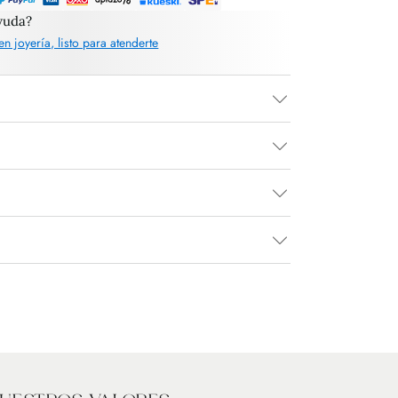
yuda?
en joyería, listo para atenderte