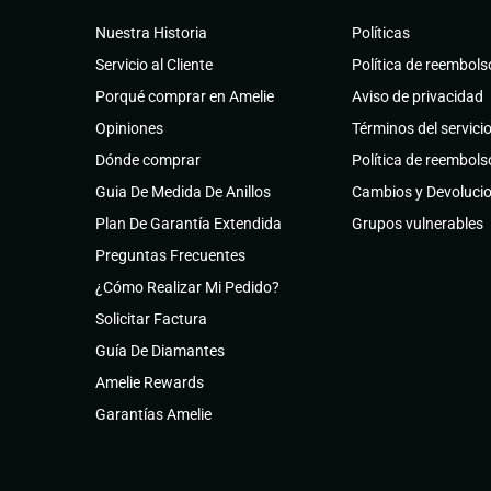
Nuestra Historia
Políticas
Servicio al Cliente
Política de reembols
Porqué comprar en Amelie
Aviso de privacidad
Opiniones
Términos del servici
Dónde comprar
Política de reembols
Guia De Medida De Anillos
Cambios y Devoluci
Plan De Garantía Extendida
Grupos vulnerables
Preguntas Frecuentes
¿Cómo Realizar Mi Pedido?
Solicitar Factura
Guía De Diamantes
Amelie Rewards
Garantías Amelie