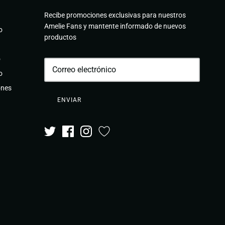
Recibe promociones exclusivas para nuestros
Amelie Fans y mantente informado de nuevos
o
productos
o
o
ones
ENVIAR