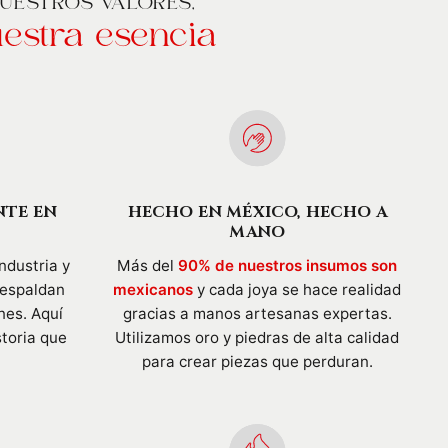
UESTROS VALORES,
estra esencia
NTE EN
HECHO EN MÉXICO, HECHO A
MANO
ndustria y
Más del
90% de nuestros insumos son
respaldan
mexicanos
y cada joya se hace realidad
nes. Aquí
gracias a manos artesanas expertas.
storia que
Utilizamos oro y piedras de alta calidad
para crear piezas que perduran.