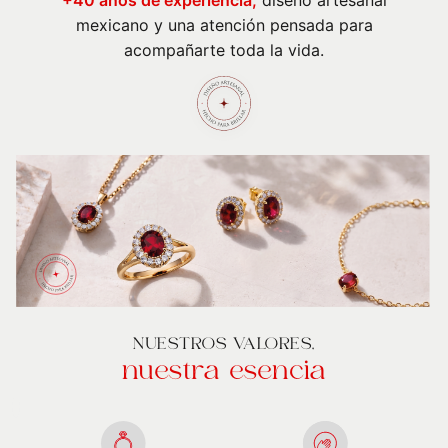
+40 años de experiencia,
diseño artesanal
mexicano y una atención pensada para
acompañarte toda la vida.
NUESTROS VALORES,
nuestra esencia