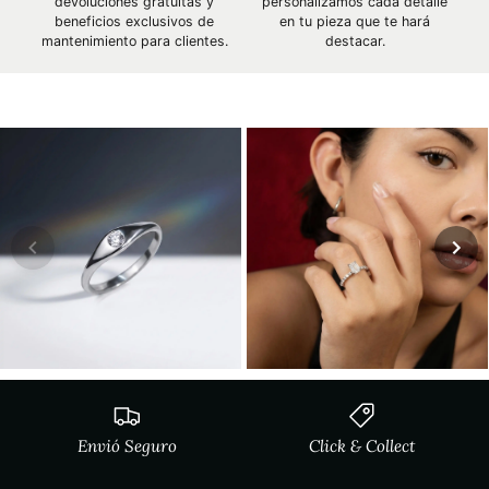
devoluciones gratuitas y
personalizamos cada detalle
beneficios exclusivos de
en tu pieza que te hará
mantenimiento para clientes.
destacar.
Envió Seguro
Click & Collect