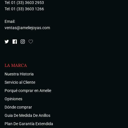
Tel: 01 (33) 3603 2953
Tel: 01 (33) 3603 1266
Email:
ventas@ameliejoyas.com
LA MARCA
Nuestra Historia
Servicio al Cliente
Porqué comprar en Amelie
Opiniones
Dónde comprar
Guia De Medida De Anillos
Plan De Garantía Extendida