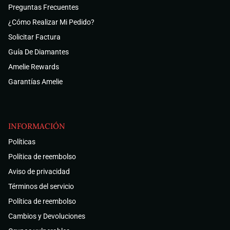
Preguntas Frecuentes
¿Cómo Realizar Mi Pedido?
Solicitar Factura
Guía De Diamantes
Amelie Rewards
Garantías Amelie
INFORMACIÓN
Políticas
Política de reembolso
Aviso de privacidad
Términos del servicio
Política de reembolso
Cambios y Devoluciones