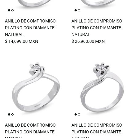
ANILLO DE COMPROMISO
ANILLO DE COMPROMISO
PLATINO CON DIAMANTE
PLATINO CON DIAMANTE
NATURAL
NATURAL
$ 14,699.00 MXN
$ 26,960.00 MXN
ANILLO DE COMPROMISO
ANILLO DE COMPROMISO
PLATINO CON DIAMANTE
PLATINO CON DIAMANTE