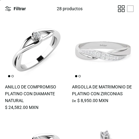
Filtrar
28 productos
ANILLO DE COMPROMISO
ARGOLLA DE MATRIMONIO DE
PLATINO CON DIAMANTE
PLATINO CON ZIRCONIAS
NATURAL
$ 8,950.00 MXN
De
$ 24,582.00 MXN