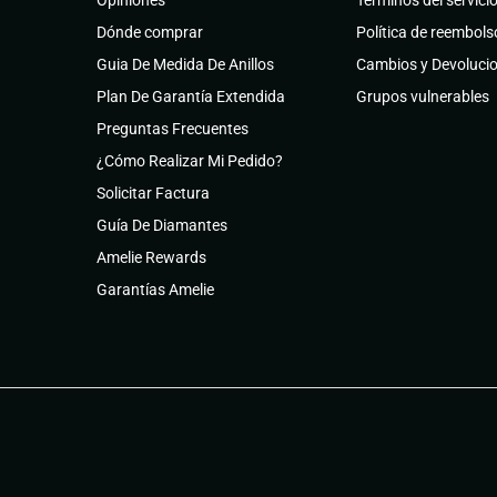
Opiniones
Términos del servici
Dónde comprar
Política de reembols
Guia De Medida De Anillos
Cambios y Devoluci
Plan De Garantía Extendida
Grupos vulnerables
Preguntas Frecuentes
¿Cómo Realizar Mi Pedido?
Solicitar Factura
Guía De Diamantes
Amelie Rewards
Garantías Amelie