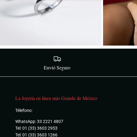
Envió Seguro
La Joyería en línea más Grande de México
Télefono:
WhatsApp: 33 2221 4807
Tel: 01 (33) 3603 2953
Tel: 01 (33) 3603 1266