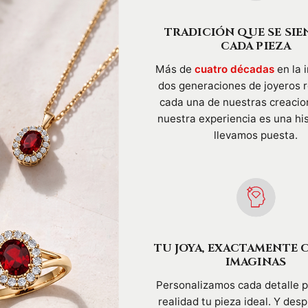
TRADICIÓN QUE SE SIE
CADA PIEZA
Más de
cuatro décadas
en la i
dos generaciones de joyeros 
cada una de nuestras creacio
nuestra experiencia es una hi
llevamos puesta.
TU JOYA, EXACTAMENTE 
IMAGINAS
Personalizamos cada detalle 
realidad tu pieza ideal. Y des