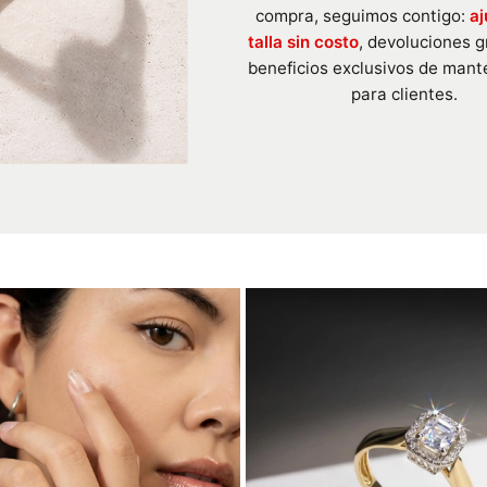
compra, seguimos contigo:
aj
talla sin costo
, devoluciones g
beneficios exclusivos de mant
para clientes.