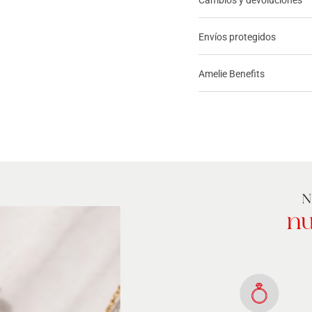
Envíos protegidos
Amelie Benefits
N
nu