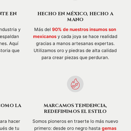
NTE EN
HECHO EN MÉXICO, HECHO A
MANO
ndustria y
Más del
90% de nuestros insumos son
respaldan
mexicanos
y cada joya se hace realidad
nes. Aquí
gracias a manos artesanas expertas.
storia que
Utilizamos oro y piedras de alta calidad
para crear piezas que perduran.
COMO LA
MARCAMOS TENDENCIA,
REDEFINIMOS EL ESTILO
para hacer
Somos pioneros en traerte lo más nuevo
pués de tu
primero: desde oro negro hasta
gemas