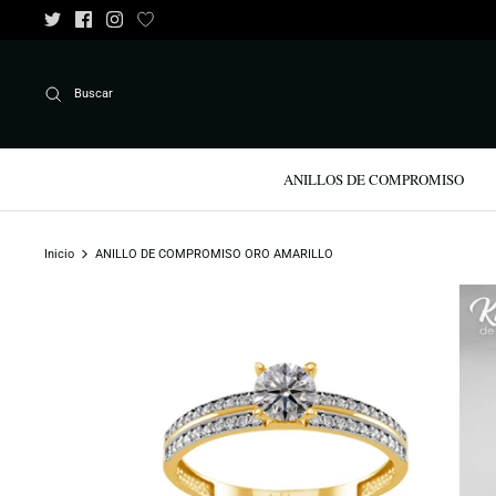
Ir
al
contenido
Buscar
ANILLOS DE COMPROMISO
Inicio
ANILLO DE COMPROMISO ORO AMARILLO