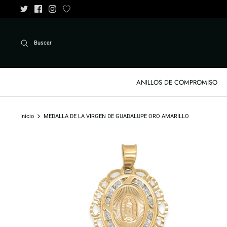
Ir
al
contenido
Buscar
ANILLOS DE COMPROMISO
Inicio
MEDALLA DE LA VIRGEN DE GUADALUPE ORO AMARILLO