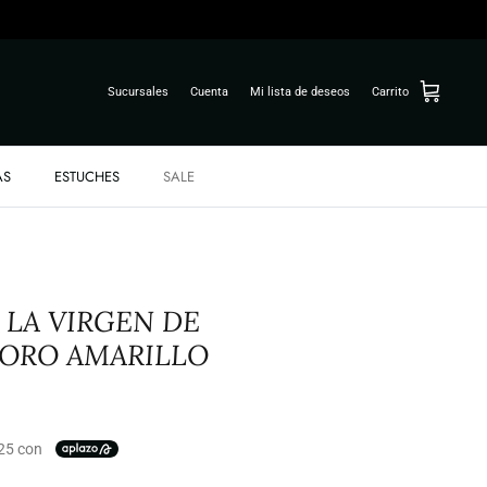
Sucursales
Cuenta
Mi lista de deseos
Carrito
AS
ESTUCHES
SALE
 LA VIRGEN DE
ORO AMARILLO
.25 con