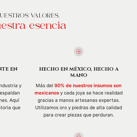
UESTROS VALORES,
estra esencia
NTE EN
HECHO EN MÉXICO, HECHO A
MANO
ndustria y
Más del
90% de nuestros insumos son
respaldan
mexicanos
y cada joya se hace realidad
nes. Aquí
gracias a manos artesanas expertas.
storia que
Utilizamos oro y piedras de alta calidad
para crear piezas que perduran.