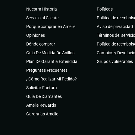
Nuestra Historia
Políticas
Servicio al Cliente
Política de reembols
Porqué comprar en Amelie
Aviso de privacidad
Opiniones
Términos del servici
Dónde comprar
Política de reembols
Guia De Medida De Anillos
Cambios y Devoluci
Plan De Garantía Extendida
Grupos vulnerables
Preguntas Frecuentes
¿Cómo Realizar Mi Pedido?
Solicitar Factura
Guía De Diamantes
Amelie Rewards
Garantías Amelie