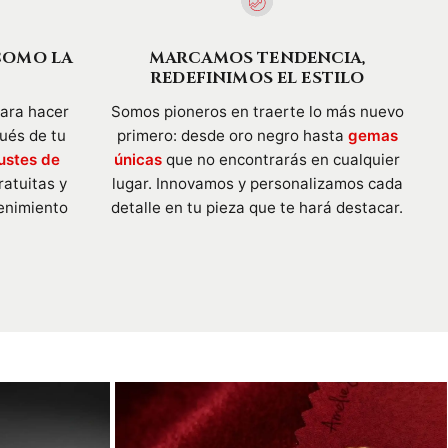
COMO LA
MARCAMOS TENDENCIA,
REDEFINIMOS EL ESTILO
para hacer
Somos pioneros en traerte lo más nuevo
pués de tu
primero: desde oro negro hasta
gemas
ustes de
únicas
que no encontrarás en cualquier
ratuitas y
lugar. Innovamos y personalizamos cada
enimiento
detalle en tu pieza que te hará destacar.