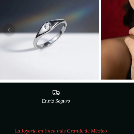
Envió Seguro
La Joyería en línea más Grande de México