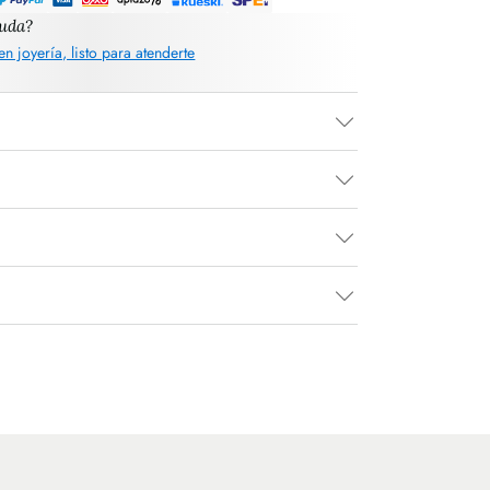
yuda?
en joyería, listo para atenderte