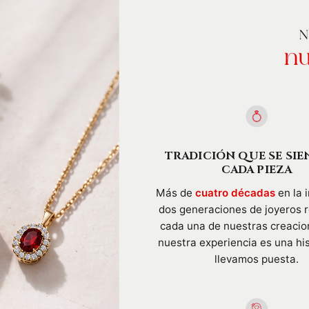
N
nu
TRADICIÓN QUE SE SIE
CADA PIEZA
Más de
cuatro décadas
en la i
dos generaciones de joyeros 
cada una de nuestras creacio
nuestra experiencia es una hi
llevamos puesta.