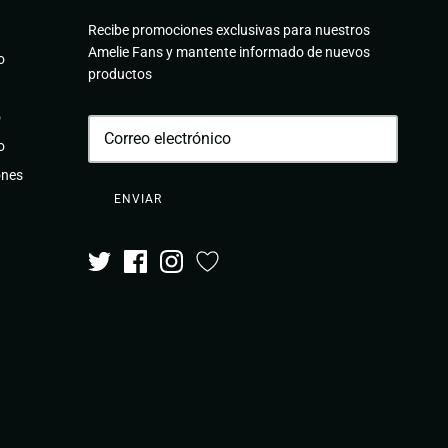
Recibe promociones exclusivas para nuestros
Amelie Fans y mantente informado de nuevos
o
productos
o
o
ones
ENVIAR