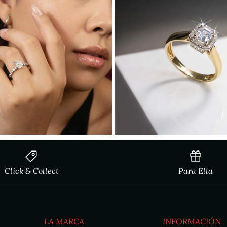
Click & Collect
Para Ella
LA MARCA
INFORMACIÓN