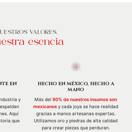
UESTROS VALORES,
estra esencia
NTE EN
HECHO EN MÉXICO, HECHO A
MANO
ndustria y
Más del
90% de nuestros insumos son
respaldan
mexicanos
y cada joya se hace realidad
nes. Aquí
gracias a manos artesanas expertas.
storia que
Utilizamos oro y piedras de alta calidad
para crear piezas que perduran.