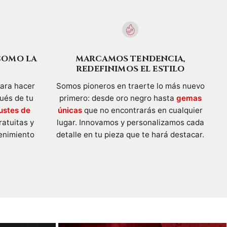
COMO LA
MARCAMOS TENDENCIA,
REDEFINIMOS EL ESTILO
para hacer
Somos pioneros en traerte lo más nuevo
pués de tu
primero: desde oro negro hasta
gemas
ustes de
únicas
que no encontrarás en cualquier
ratuitas y
lugar. Innovamos y personalizamos cada
enimiento
detalle en tu pieza que te hará destacar.