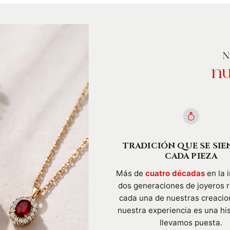
N
nu
TRADICIÓN QUE SE SIE
CADA PIEZA
Más de
cuatro décadas
en la i
dos generaciones de joyeros 
cada una de nuestras creacio
nuestra experiencia es una hi
llevamos puesta.