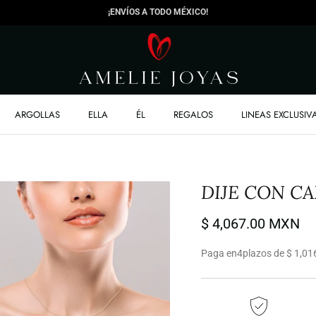
¡ENVÍOS A TODO MÉXICO!
ARGOLLAS
ELLA
ÉL
REGALOS
LINEAS EXCLUSIV
DIJE CON C
$ 4,067.00 MXN
Paga en
4
plazos de $ 1,01