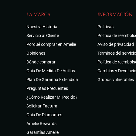
LA MARCA
INFORMACIÓN
Nuestra Historia
Políticas
Servicio al Cliente
Política de reembols
Porqué comprar en Amelie
Aviso de privacidad
Opiniones
Términos del servici
Dónde comprar
Política de reembols
Guia De Medida De Anillos
Cambios y Devoluci
Plan De Garantía Extendida
Grupos vulnerables
Preguntas Frecuentes
¿Cómo Realizar Mi Pedido?
Solicitar Factura
Guía De Diamantes
Amelie Rewards
Garantías Amelie