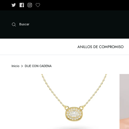
Ir
al
contenido
Buscar
ANILLOS DE COMPROMISO
Inicio
DIJE CON CADENA