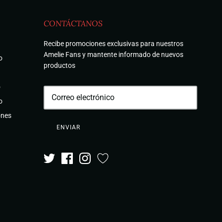
CONTÁCTANOS
Recibe promociones exclusivas para nuestros
Amelie Fans y mantente informado de nuevos
o
productos
o
o
ones
ENVIAR