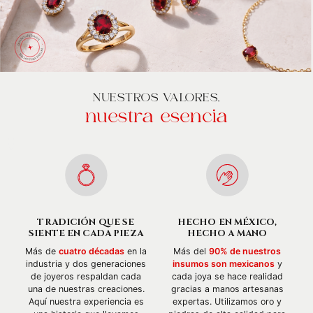
NUESTROS VALORES,
nuestra esencia
TRADICIÓN QUE SE
HECHO EN MÉXICO,
SIENTE EN CADA PIEZA
HECHO A MANO
Más de
cuatro décadas
en la
Más del
90% de nuestros
industria y dos generaciones
insumos son mexicanos
y
de joyeros respaldan cada
cada joya se hace realidad
una de nuestras creaciones.
gracias a manos artesanas
Aquí nuestra experiencia es
expertas. Utilizamos oro y