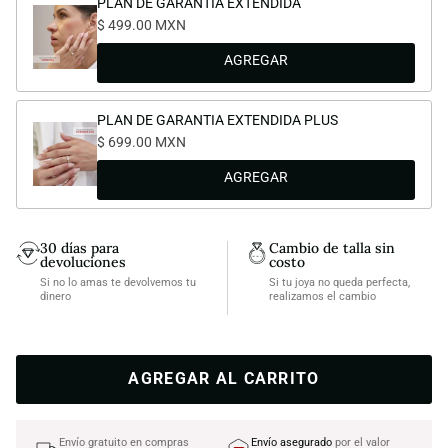
PLAN DE GARANTIA EXTENDIDA
$ 499.00 MXN
PLAN DE GARANTIA EXTENDIDA PLUS
$ 699.00 MXN
30 días para
Cambio de talla sin
devoluciones
costo
Si no lo amas te devolvemos tu
Si tu joya no queda perfecta,
dinero
realizamos el cambio
AGREGAR AL CARRITO
Envío gratuito en compras
Envío asegurado
por el valor