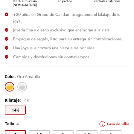
100% Oro sólido
en pedido
centrales naturales
(NOM-033-2020)
+20 años en Grupo de Calidad, asegurando el kilataje de tu
joya.
Joyería fina y diseño exclusivo que enamoran a la vista.
Empaque de regalo, listo para su entrega sin complicaciones.
Una joya que contará una historia de por vida.
Cambios y devoluciones sin contratiempos.
Color
Oro Amarillo
Oro
Oro
Amarillo
Blanco
Kilataje
14K
14K
Guía de tallas
Talla
4