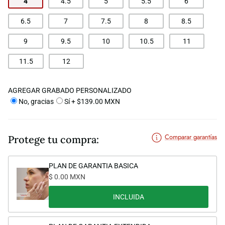
4
4.5
5
5.5
6
6.5
7
7.5
8
8.5
9
9.5
10
10.5
11
11.5
12
AGREGAR GRABADO PERSONALIZADO
No, gracias
Sí + $139.00 MXN
Comparar garantías
Protege tu compra:
PLAN DE GARANTIA BASICA
$ 0.00 MXN
INCLUIDA