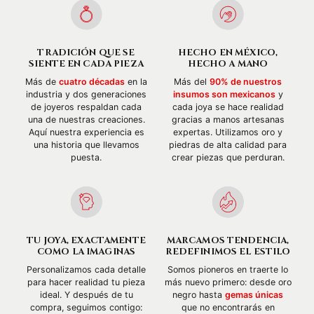
TRADICIÓN QUE SE
HECHO EN MÉXICO,
SIENTE EN CADA PIEZA
HECHO A MANO
Más de
cuatro décadas
en la
Más del
90% de nuestros
industria y dos generaciones
insumos son mexicanos
y
de joyeros respaldan cada
cada joya se hace realidad
una de nuestras creaciones.
gracias a manos artesanas
Aquí nuestra experiencia es
expertas. Utilizamos oro y
una historia que llevamos
piedras de alta calidad para
puesta.
crear piezas que perduran.
TU JOYA, EXACTAMENTE
MARCAMOS TENDENCIA,
COMO LA IMAGINAS
REDEFINIMOS EL ESTILO
Personalizamos cada detalle
Somos pioneros en traerte lo
para hacer realidad tu pieza
más nuevo primero: desde oro
ideal. Y después de tu
negro hasta
gemas únicas
compra, seguimos contigo:
que no encontrarás en