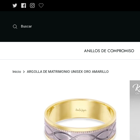
Ir
al
contenido
Buscar
ANILLOS DE COMPROMISO
Inicio
ARGOLLA DE MATRIMONIO UNISEX ORO AMARILLO