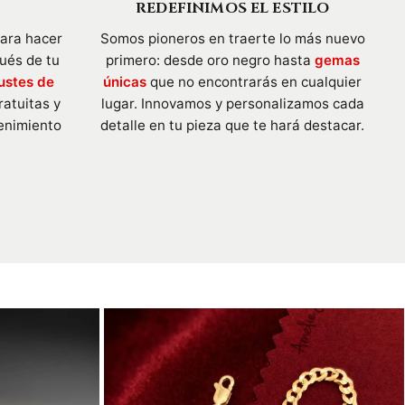
REDEFINIMOS EL ESTILO
para hacer
Somos pioneros en traerte lo más nuevo
pués de tu
primero: desde oro negro hasta
gemas
ustes de
únicas
que no encontrarás en cualquier
ratuitas y
lugar. Innovamos y personalizamos cada
enimiento
detalle en tu pieza que te hará destacar.