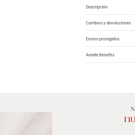
Descripción
Cambios y devoluciones
Envíos protegidos
Amelie Benefits
N
nu