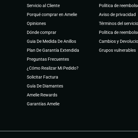
Servicio al Cliente
Política de reembols
Porqué comprar en Amelie
Aviso de privacidad
Opiniones
Términos del servici
Dónde comprar
Política de reembols
Guia De Medida De Anillos
Cambios y Devoluci
Plan De Garantía Extendida
Grupos vulnerables
Preguntas Frecuentes
¿Cómo Realizar Mi Pedido?
Solicitar Factura
Guía De Diamantes
Amelie Rewards
Garantías Amelie