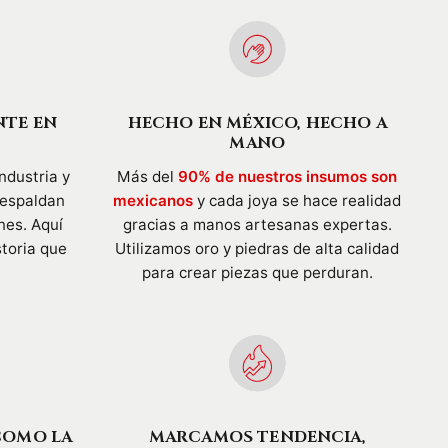
NTE EN
HECHO EN MÉXICO, HECHO A
MANO
ndustria y
Más del
90% de nuestros insumos son
respaldan
mexicanos
y cada joya se hace realidad
nes. Aquí
gracias a manos artesanas expertas.
storia que
Utilizamos oro y piedras de alta calidad
para crear piezas que perduran.
COMO LA
MARCAMOS TENDENCIA,