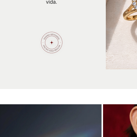
vida.