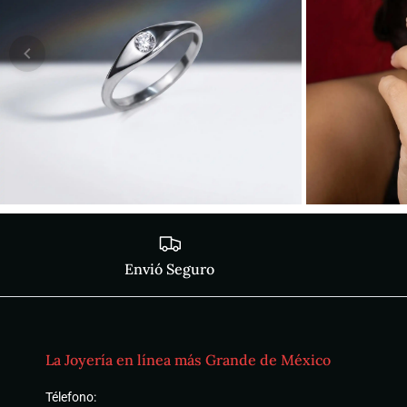
Envió Seguro
La Joyería en línea más Grande de México
Télefono: