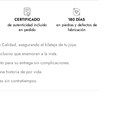
CERTIFICADO
180 DÍAS
de autenticidad incluido
en piedras y defectos de
en pedido
fabricación
alidad, asegurando el kilataje de tu joya.
exclusivo que enamoran a la vista.
sto para su entrega sin complicaciones.
na historia de por vida.
s sin contratiempos.