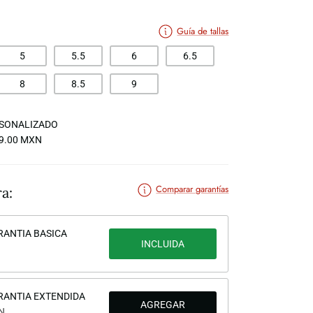
Guía de tallas
5
5.5
6
6.5
8
8.5
9
SONALIZADO
39.00 MXN
Comparar garantías
a:
RANTIA BASICA
INCLUIDA
RANTIA EXTENDIDA
N