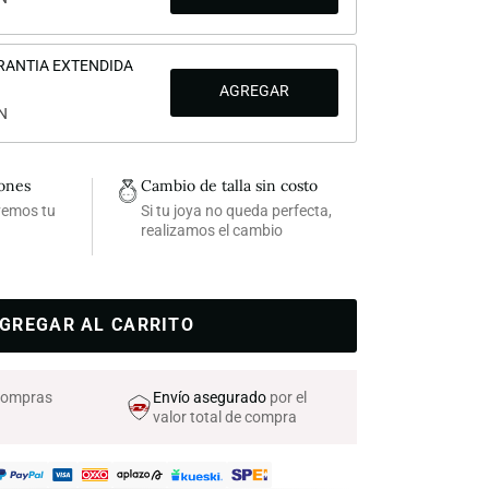
RANTIA EXTENDIDA
N
iones
Cambio de talla sin costo
lvemos tu
Si tu joya no queda perfecta,
realizamos el cambio
GREGAR AL CARRITO
 compras
Envío asegurado
por el
valor total de compra