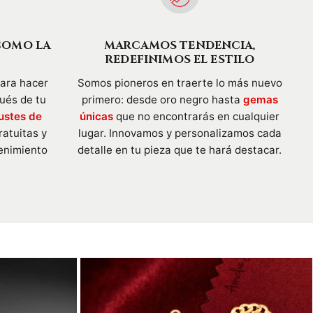
COMO LA
MARCAMOS TENDENCIA,
REDEFINIMOS EL ESTILO
para hacer
Somos pioneros en traerte lo más nuevo
pués de tu
primero: desde oro negro hasta
gemas
ustes de
únicas
que no encontrarás en cualquier
ratuitas y
lugar. Innovamos y personalizamos cada
enimiento
detalle en tu pieza que te hará destacar.