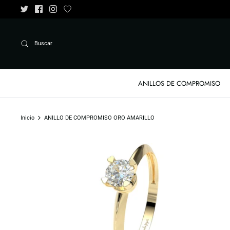
Ir
al
contenido
Buscar
ANILLOS DE COMPROMISO
Inicio
ANILLO DE COMPROMISO ORO AMARILLO