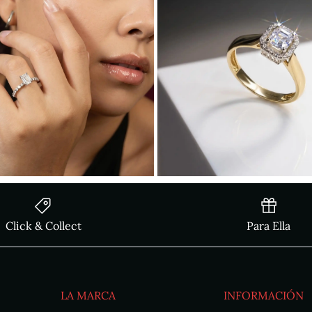
Click & Collect
Para Ella
LA MARCA
INFORMACIÓN