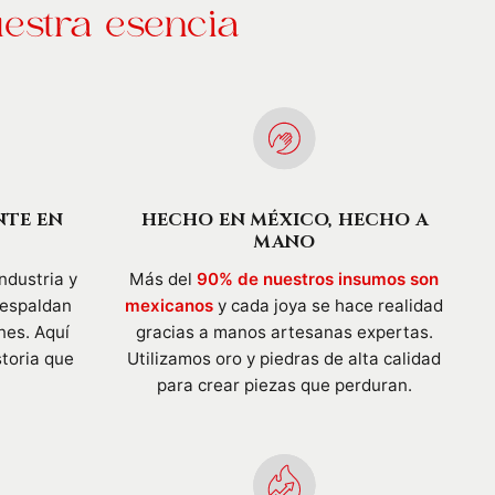
estra esencia
NTE EN
HECHO EN MÉXICO, HECHO A
MANO
ndustria y
Más del
90% de nuestros insumos son
respaldan
mexicanos
y cada joya se hace realidad
nes. Aquí
gracias a manos artesanas expertas.
storia que
Utilizamos oro y piedras de alta calidad
para crear piezas que perduran.