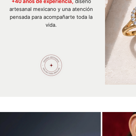
+40 años de experiencia,
diseño
artesanal mexicano y una atención
pensada para acompañarte toda la
vida.