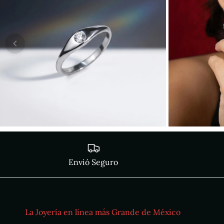
Envió Seguro
La Joyería en línea más Grande de México