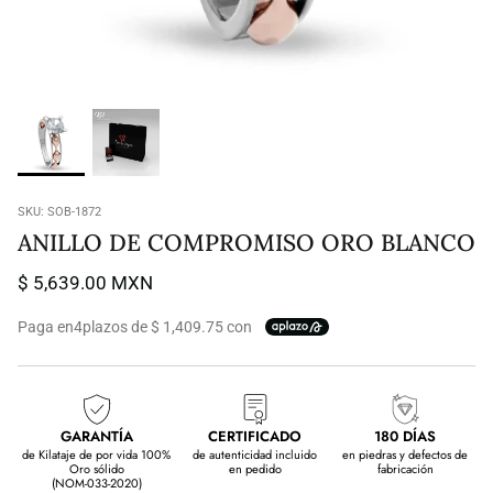
SKU:
SOB-1872
ANILLO DE COMPROMISO ORO BLANCO
$ 5,639.00 MXN
Paga en
4
plazos de $ 1,409.75 con
GARANTÍA
CERTIFICADO
180 DÍAS
de Kilataje de por vida 100%
de autenticidad incluido
en piedras y defectos de
Oro sólido
en pedido
fabricación
(NOM-033-2020)