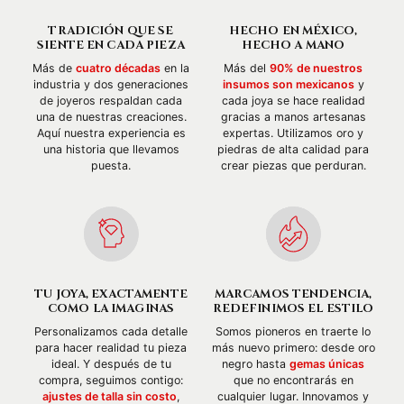
TRADICIÓN QUE SE
HECHO EN MÉXICO,
SIENTE EN CADA PIEZA
HECHO A MANO
Más de
cuatro décadas
en la
Más del
90% de nuestros
industria y dos generaciones
insumos son mexicanos
y
de joyeros respaldan cada
cada joya se hace realidad
una de nuestras creaciones.
gracias a manos artesanas
Aquí nuestra experiencia es
expertas. Utilizamos oro y
una historia que llevamos
piedras de alta calidad para
puesta.
crear piezas que perduran.
TU JOYA, EXACTAMENTE
MARCAMOS TENDENCIA,
COMO LA IMAGINAS
REDEFINIMOS EL ESTILO
Personalizamos cada detalle
Somos pioneros en traerte lo
para hacer realidad tu pieza
más nuevo primero: desde oro
ideal. Y después de tu
negro hasta
gemas únicas
compra, seguimos contigo:
que no encontrarás en
ajustes de talla sin costo
,
cualquier lugar. Innovamos y