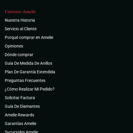
Universo Amelie
Nuestra Historia
Servicio al Cliente
Porqué comprar en Amelie
Opiniones
Dónde comprar
Guia De Medida De Anillos
Plan De Garantía Extendida
Preguntas Frecuentes
¿Cómo Realizar Mi Pedido?
Solicitar Factura
Guía De Diamantes
Amelie Rewards
Garantías Amelie
Sucursales Amelie