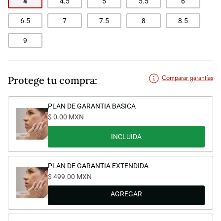
4
4.5
5
5.5
6
6.5
7
7.5
8
8.5
9
Comparar garantías
Protege tu compra:
PLAN DE GARANTIA BASICA
$ 0.00 MXN
INCLUIDA
PLAN DE GARANTIA EXTENDIDA
$ 499.00 MXN