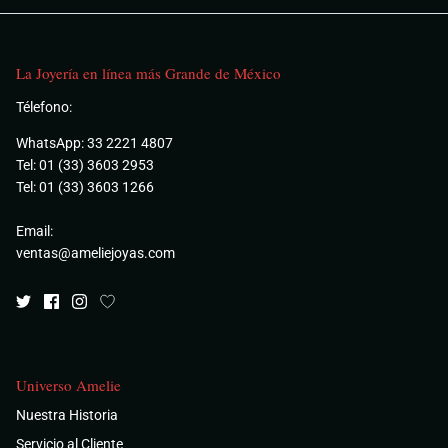
La Joyería en línea más Grande de México
Télefono:
WhatsApp: 33 2221 4807
Tel: 01 (33) 3603 2953
Tel: 01 (33) 3603 1266
Email:
ventas@ameliejoyas.com
Universo Amelie
Nuestra Historia
Servicio al Cliente