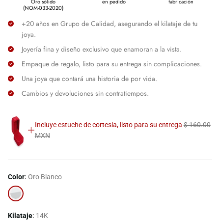
Oro sólido
en pedido
fabricación
(NOM-033-2020)
+20 años en Grupo de Calidad, asegurando el kilataje de tu
joya.
Joyería fina y diseño exclusivo que enamoran a la vista.
Empaque de regalo, listo para su entrega sin complicaciones.
Una joya que contará una historia de por vida.
Cambios y devoluciones sin contratiempos.
Incluye estuche de cortesía, listo para su entrega
$ 160.00
MXN
Color
Oro Blanco
Oro
Blanco
Kilataje
14K