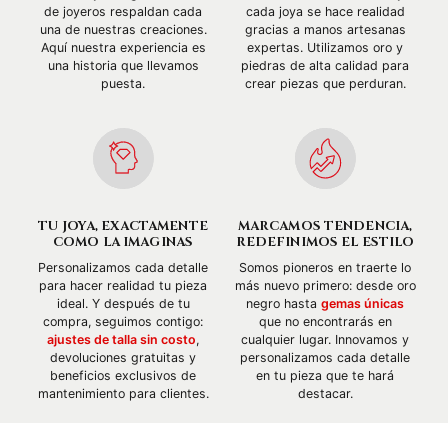
de joyeros respaldan cada
cada joya se hace realidad
una de nuestras creaciones.
gracias a manos artesanas
Aquí nuestra experiencia es
expertas. Utilizamos oro y
una historia que llevamos
piedras de alta calidad para
puesta.
crear piezas que perduran.
TU JOYA, EXACTAMENTE
MARCAMOS TENDENCIA,
COMO LA IMAGINAS
REDEFINIMOS EL ESTILO
Personalizamos cada detalle
Somos pioneros en traerte lo
para hacer realidad tu pieza
más nuevo primero: desde oro
ideal. Y después de tu
negro hasta
gemas únicas
compra, seguimos contigo:
que no encontrarás en
ajustes de talla sin costo
,
cualquier lugar. Innovamos y
devoluciones gratuitas y
personalizamos cada detalle
beneficios exclusivos de
en tu pieza que te hará
mantenimiento para clientes.
destacar.