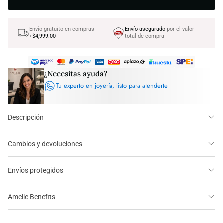
Envío gratuito en compras
Envío asegurado
por el valor
+$4,999.00
total de compra
¿Necesitas ayuda?
Tu experto en joyería, listo para atenderte
Descripción
Cambios y devoluciones
Envíos protegidos
Amelie Benefits