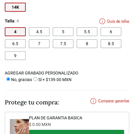
14K
Guía de tallas
Talla
4
4
4.5
5
5.5
6
6.5
7
7.5
8
8.5
9
AGREGAR GRABADO PERSONALIZADO
No, gracias
Sí + $139.00 MXN
Comparar garantías
Protege tu compra:
PLAN DE GARANTIA BASICA
$ 0.00 MXN