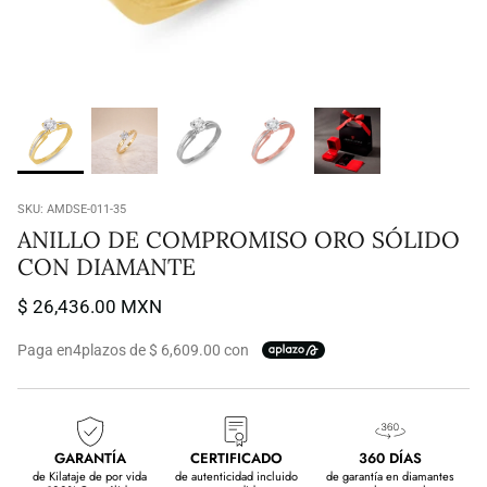
SKU:
AMDSE-011-35
ANILLO DE COMPROMISO ORO SÓLIDO
CON DIAMANTE
$ 26,436.00 MXN
Paga en
4
plazos de $ 6,609.00 con
GARANTÍA
CERTIFICADO
360 DÍAS
de Kilataje de por vida
de autenticidad incluido
de garantía en diamantes