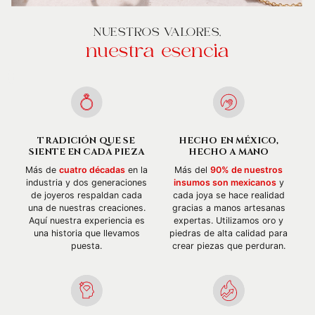
NUESTROS VALORES,
nuestra esencia
TRADICIÓN QUE SE
HECHO EN MÉXICO,
SIENTE EN CADA PIEZA
HECHO A MANO
Más de
cuatro décadas
en la
Más del
90% de nuestros
industria y dos generaciones
insumos son mexicanos
y
de joyeros respaldan cada
cada joya se hace realidad
una de nuestras creaciones.
gracias a manos artesanas
Aquí nuestra experiencia es
expertas. Utilizamos oro y
una historia que llevamos
piedras de alta calidad para
puesta.
crear piezas que perduran.