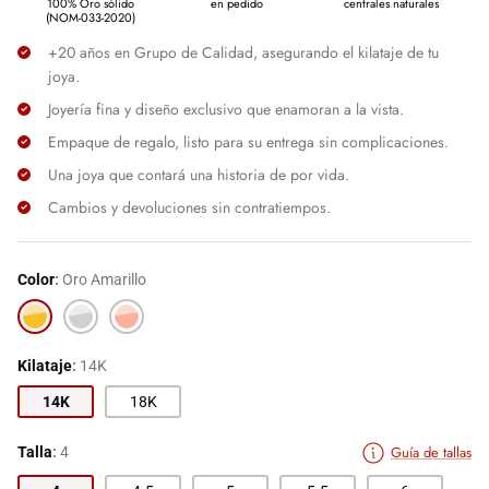
100% Oro sólido
en pedido
centrales naturales
(NOM-033-2020)
+20 años en Grupo de Calidad, asegurando el kilataje de tu
joya.
Joyería fina y diseño exclusivo que enamoran a la vista.
Empaque de regalo, listo para su entrega sin complicaciones.
Una joya que contará una historia de por vida.
Cambios y devoluciones sin contratiempos.
Color
Oro Amarillo
Oro
Oro
Oro
Amarillo
Blanco
Rosa
Kilataje
14K
14K
18K
Guía de tallas
Talla
4