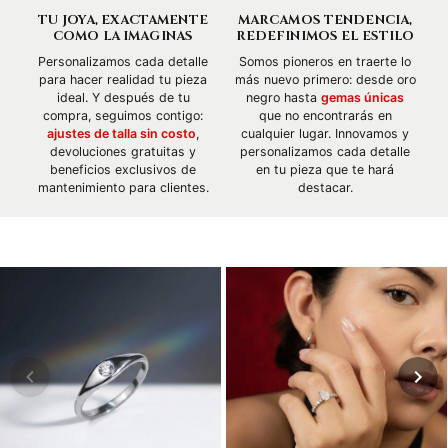
TU JOYA, EXACTAMENTE
MARCAMOS TENDENCIA,
COMO LA IMAGINAS
REDEFINIMOS EL ESTILO
Personalizamos cada detalle
Somos pioneros en traerte lo
para hacer realidad tu pieza
más nuevo primero: desde oro
ideal. Y después de tu
negro hasta
gemas únicas
compra, seguimos contigo:
que no encontrarás en
ajustes de talla sin costo
,
cualquier lugar. Innovamos y
devoluciones gratuitas y
personalizamos cada detalle
beneficios exclusivos de
en tu pieza que te hará
mantenimiento para clientes.
destacar.